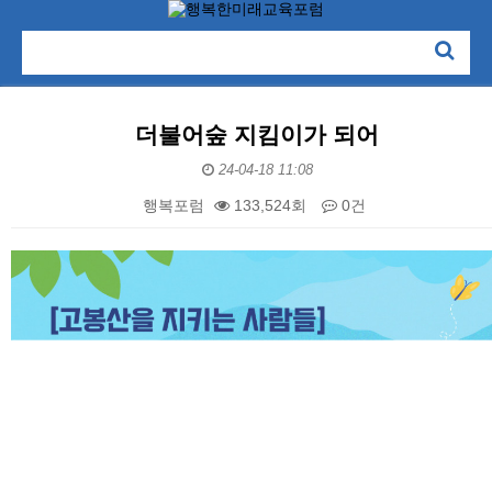
더불어숲 지킴이가 되어
24-04-18 11:08
행복포럼
133,524회
0건
본문