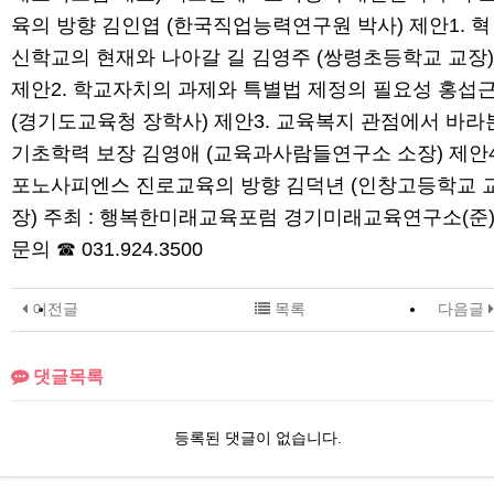
육의 방향 김인엽 (한국직업능력연구원 박사) 제안1. 혁
신학교의 현재와 나아갈 길 김영주 (쌍령초등학교 교장)
제안2. 학교자치의 과제와 특별법 제정의 필요성 홍섭
(경기도교육청 장학사) 제안3. 교육복지 관점에서 바라
기초학력 보장 김영애 (교육과사람들연구소 소장) 제안4
포노사피엔스 진로교육의 방향 김덕년 (인창고등학교 
장) 주최 : 행복한미래교육포럼 경기미래교육연구소(준
문의 ☎ 031.924.3500
이전글
목록
다음글
댓글목록
등록된 댓글이 없습니다.