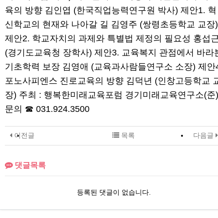
육의 방향 김인엽 (한국직업능력연구원 박사) 제안1. 혁
신학교의 현재와 나아갈 길 김영주 (쌍령초등학교 교장)
제안2. 학교자치의 과제와 특별법 제정의 필요성 홍섭
(경기도교육청 장학사) 제안3. 교육복지 관점에서 바라
기초학력 보장 김영애 (교육과사람들연구소 소장) 제안4
포노사피엔스 진로교육의 방향 김덕년 (인창고등학교 
장) 주최 : 행복한미래교육포럼 경기미래교육연구소(준
문의 ☎ 031.924.3500
이전글
목록
다음글
댓글목록
등록된 댓글이 없습니다.