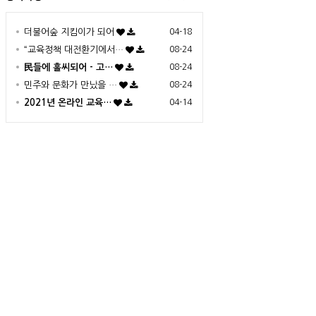
더불어숲 지킴이가 되어
04-18
“교육정책 대전환기에서…
08-24
民들에 홀씨되어 - 고…
08-24
민주와 문화가 만났을 …
08-24
2021년 온라인 교육…
04-14