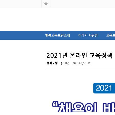
행복교육포럼소개
이야기 사랑방
교육포
2021년 온라인 교육정책
행복포럼
0건
143,919회