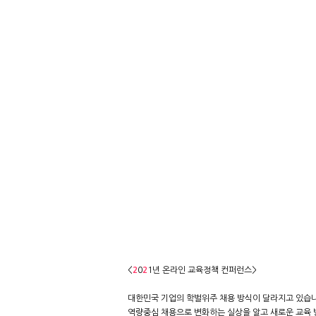
<
2
0
2
1년 온라인 교육정책 컨퍼런스>
대한민국 기업의 학벌위주 채용 방식이 달라지고 있습
역량중심 채용으로 변화하는 실상을 알고 새로운 교육 