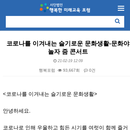
코로나를 이겨내는 슬기로운 문화생활-문화야
놀자 줌 콘서트
21-02-19 12:09
행복포럼
93,667회
0건
본문
<코로나를 이겨내는 슬기로운 문화생활>
안녕하세요.
코로나로 인해 우울하고 힘든 시기를 여럿이 함께 즐거