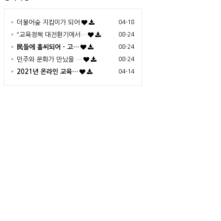
더불어숲 지킴이가 되어
04-18
“교육정책 대전환기에서…
08-24
民들에 홀씨되어 - 고…
08-24
민주와 문화가 만났을 …
08-24
2021년 온라인 교육…
04-14