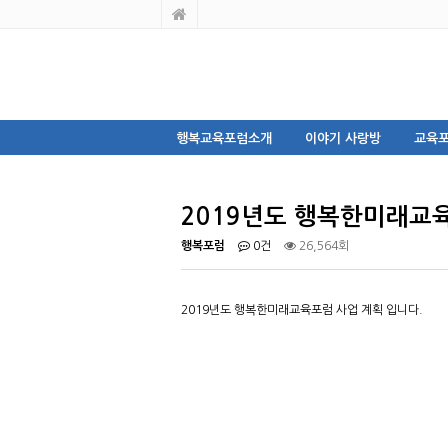
행복교육포럼소개
이야기 사랑방
교육포
2019년도 행복한미래교
행복포럼
0건
26,564회
2019년도 행복한미래교육포럼 사업 계획 입니다.