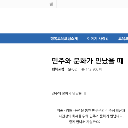
행복교육포럼소개
이야기 사랑방
교육포
민주와 문화가 만났을 때
행복포럼
0건
142,903회
민주와 문화가 만났을 때
미술 · 영화 · 음악을 통한 민주주의 감수성 확산과
시민성의 회복을 위해 민주와 문화가 만납니다.
함께 만나러 가실까요?