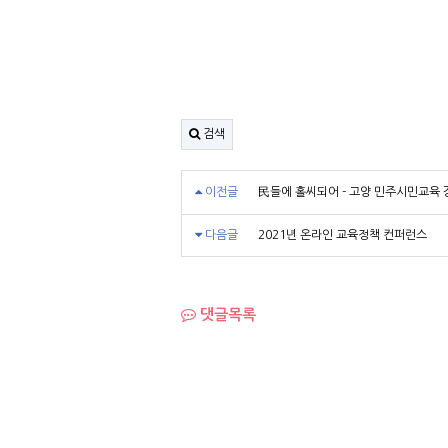
검색
이전글
民들에 홀씨되어 - 고양 민주시민교육 
다음글
2021년 온라인 교육정책 컨퍼런스
댓글목록