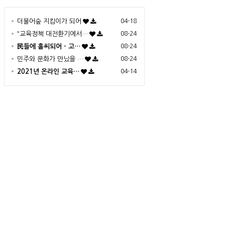
더불어숲 지킴이가 되어
04-18
“교육정책 대전환기에서…
08-24
民들에 홀씨되어 - 고…
08-24
민주와 문화가 만났을 …
08-24
2021년 온라인 교육…
04-14