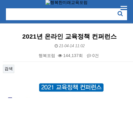
2021년 온라인 교육정책 컨퍼런스
21-04-14 11:02
행복포럼
144,137회
0건
검색
본문