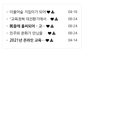
더불어숲 지킴이가 되어
04-18
“교육정책 대전환기에서…
08-24
民들에 홀씨되어 - 고…
08-24
민주와 문화가 만났을 …
08-24
2021년 온라인 교육…
04-14