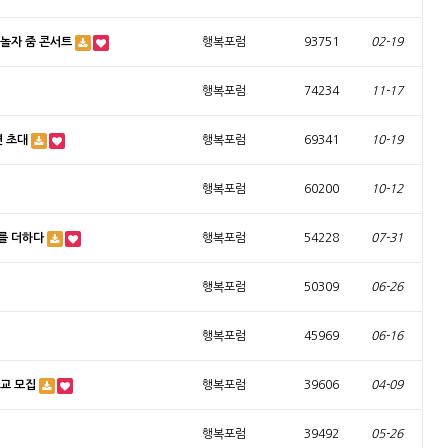
놀자 줌 콘서트
행복포럼
93751
02-19
행복포럼
74234
11-17
연 초대
행복포럼
69341
10-19
행복포럼
60200
10-12
를 더하다
행복포럼
54228
07-31
행복포럼
50309
06-26
행복포럼
45969
06-16
학교 모집
행복포럼
39606
04-09
행복포럼
39492
05-26