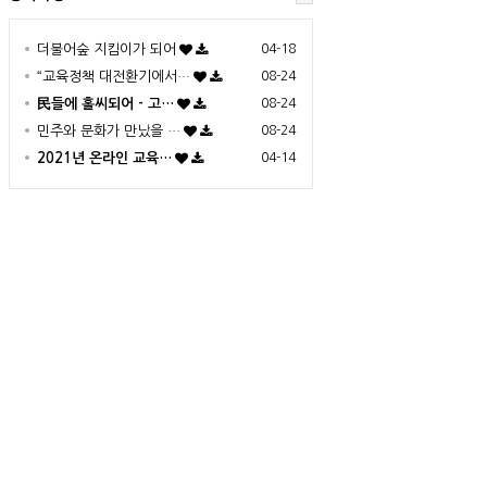
더불어숲 지킴이가 되어
04-18
“교육정책 대전환기에서…
08-24
民들에 홀씨되어 - 고…
08-24
민주와 문화가 만났을 …
08-24
2021년 온라인 교육…
04-14