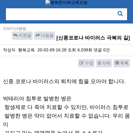
이야기사랑방
이전글
다음글
[신종코로나 바이러스 극복의 길]
작성자
행복교육
20-02-09 16:28
조회
6,038회
댓글
0건
수정
삭제
목록
본문
신종 코로나 바이러스의 퇴치에 힘을 모아야 합니다.
박테리아 침투로 발병한 병은
항생제로 다 죽여 치료할 수 있지만, 바이러스 침투로
발병한 병은 약이 없어서 치료할 수 없습니다. 우리 몸
이