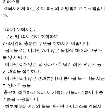
이러스를
격퇴시키게 하는 것이 최선의 예방법이고 치료법입니
다.
그러기 위해서는,
- 우선 밤 10시 전에 취침하여
7~8시간의 충분한 수면을 취하시기 바랍니다.
- 음식물로는 비타민 A가 많은 녹황색 채소와 고구마
를 많이 먹고,
- 비타민 C가 많은 귤 사과 대추 딸기 레몬 오렌지 등
신 과일을 섭취하고,
- 비타민 E가 많은 견과류(너트) 콩나물 녹두나물 시금
치 양배추 등을
충분히 섭취하고 요리 시 기름은 카놀라 기름이나 콩
기름을 사용합니다.
- 하루에 8컵 이상의 물을 마시면 바이러스를 격퇴시